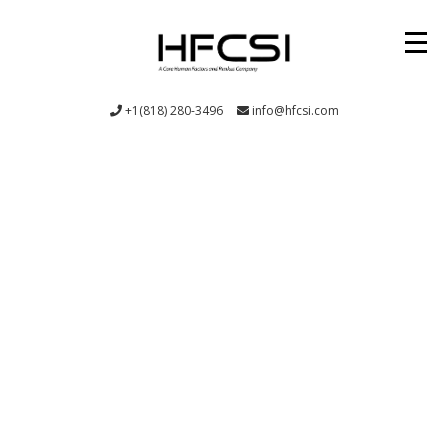
TICADIAINC
+1(818) 280-3496
info@hfcsi.com